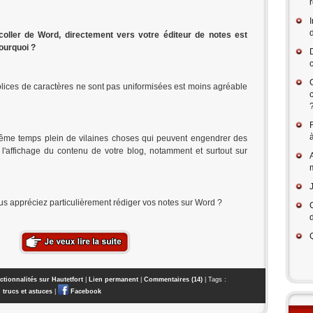
coller de Word, directement vers votre éditeur de notes est
ourquoi ?
olices de caractères ne sont pas uniformisées est moins agréable
à
ême temps plein de vilaines choses qui peuvent engendrer des
'affichage du contenu de votre blog, notamment et surtout sur
us appréciez particulièrement rédiger vos notes sur Word ?
ctionnalités sur Hautetfort
|
Lien permanent
|
Commentaires (14)
| Tags :
,
trucs et astuces
|
Facebook