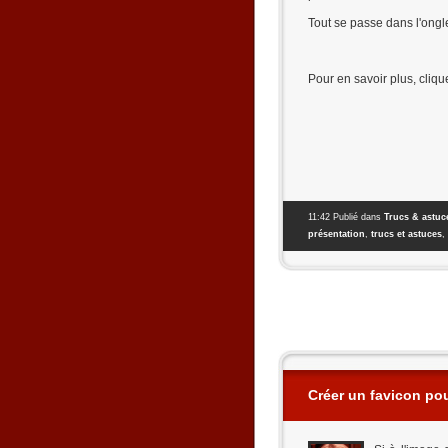
Tout se passe dans l'ongle
Pour en savoir plus, cliquez
11:42 Publié dans
Trucs & astuc
présentation
,
trucs et astuces
,
Créer un favicon po