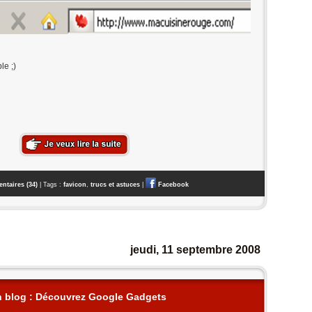
le ;)
taires (34)
| Tags :
favicon
,
trucs et astuces
|
Facebook
jeudi, 11 septembre 2008
n blog : Découvrez Google Gadgets