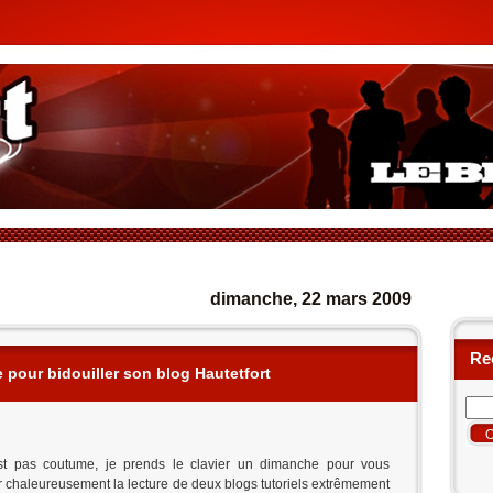
dimanche, 22 mars 2009
Re
 pour bidouiller son blog Hautetfort
st pas coutume, je prends le clavier un dimanche pour vous
chaleureusement la lecture de deux blogs tutoriels extrêmement