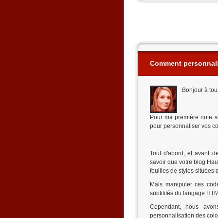
Comment personnalis
Bonjour à tou
Pour ma première note su
pour personnaliser vos col
Tout d'abord, et avant d
savoir que votre blog Haut
feuilles de styles situées 
Mais manipuler ces code
subtilités du langage HT
Cependant, nous avons
personnalisation des col