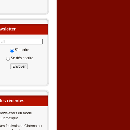
wsletter
S'inscrire
Se désinscrire
tes récentes
Newsletters en mode
automatique
Des festivals de Cinéma au