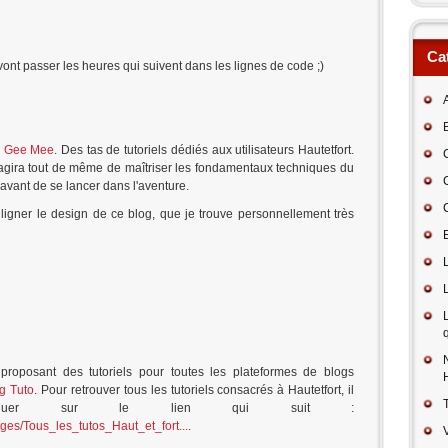
Ca
vont passer les heures qui suivent dans les lignes de code ;)
B
i
Gee Mee
. Des tas de tutoriels dédiés aux utilisateurs Hautetfort.
s'agira tout de même de maîtriser les fondamentaux techniques du
avant de se lancer dans l'aventure.
ligner le design de ce blog, que je trouve personnellement très
roposant des tutoriels pour toutes les plateformes de blogs
g Tuto
. Pour retrouver tous les tutoriels consacrés à Hautetfort, il
liquer sur le lien qui suit :
ages/Tous_les_tutos_Haut_et_fort...
.