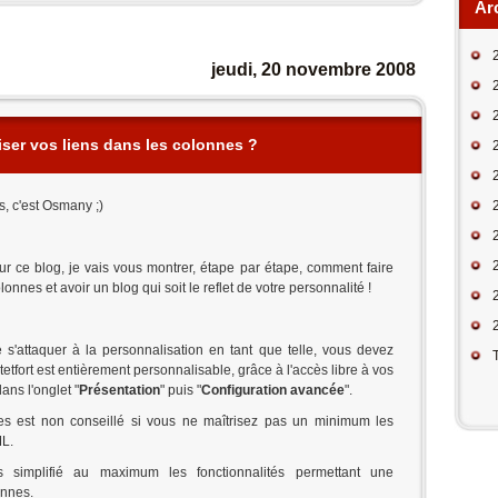
Ar
jeudi, 20 novembre 2008
er vos liens dans les colonnes ?
s, c'est Osmany ;)
r ce blog, je vais vous montrer, étape par étape, comment faire
onnes et avoir un blog qui soit le reflet de votre personnalité !
e s'attaquer à la personnalisation en tant que telle, vous devez
etfort est entièrement personnalisable, grâce à l'accès libre à vos
dans l'onglet "
Présentation
" puis "
Configuration avancée
".
s est non conseillé si vous ne maîtrisez pas un minimum les
ML.
 simplifié au maximum les fonctionnalités permettant une
onnes.