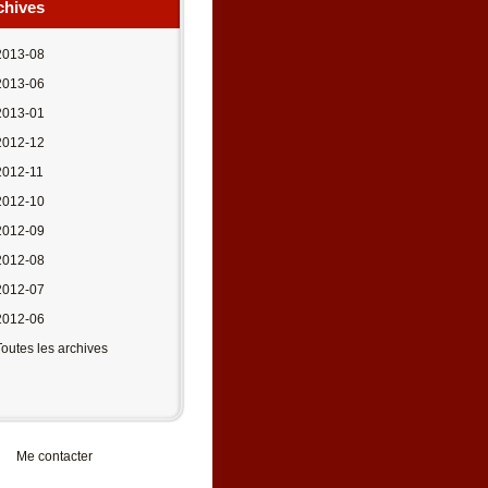
chives
2013-08
2013-06
2013-01
2012-12
2012-11
2012-10
2012-09
2012-08
2012-07
2012-06
Toutes les archives
Me contacter