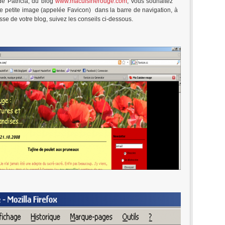
de Patricia, du blog
www.macuisinerouge.com
, vous souhaitez
e petite image (appelée Favicon) dans la barre de navigation, à
esse de votre blog, suivez les conseils ci-dessous.