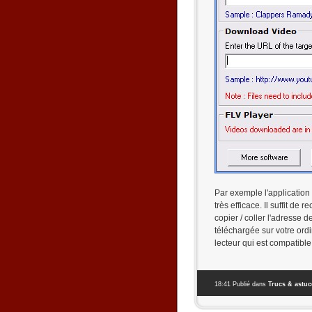
Par exemple l'application
très efficace. Il suffit d
copier / coller l'adresse 
téléchargée sur votre ord
lecteur qui est compatible
18:41 Publié dans
Trucs & astu