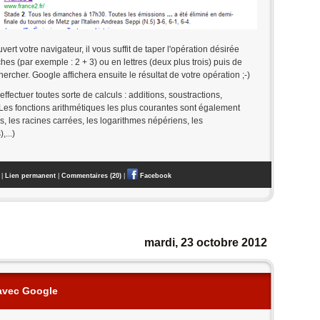
ert votre navigateur, il vous suffit de taper l'opération désirée
s (par exemple : 2 + 3) ou en lettres (deux plus trois) puis de
ercher. Google affichera ensuite le résultat de votre opération ;-)
ectuer toutes sorte de calculs : additions, soustractions,
. Les fonctions arithmétiques les plus courantes sont également
, les racines carrées, les logarithmes népériens, les
,...)
|
Lien permanent
|
Commentaires (20)
|
Facebook
mardi, 23 octobre 2012
avec Google