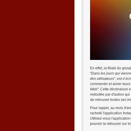
En effet, la filiale du gr
"Dans les jours qui vienn
des utilisateurs", est-il éc
commenter et aimer leurs p
Web".
Cette déclinaison e
redoutée par d'autres qui 
de retrouver toutes ses im
Pour rappel, au mois d'av
racheté l'application Inst
Utilisez-vous l'applicati
pouvoir la retrouver sur le 