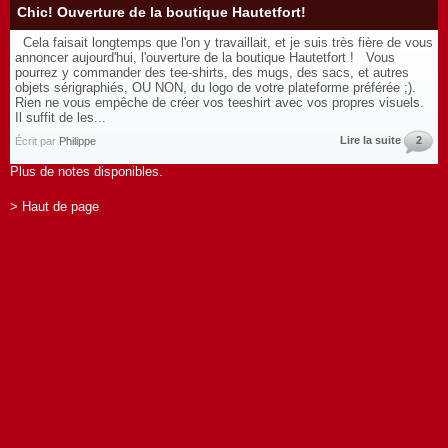
Chic! Ouverture de la boutique Hautetfort!
Cela faisait longtemps que l'on y travaillait, et je suis très fière de vous
annoncer aujourd'hui, l'ouverture de la boutique Hautetfort ! Vous
pourrez y commander des tee-shirts, des mugs, des sacs, et autres
objets sérigraphiés, OU NON, du logo de votre plateforme préférée ;).
Rien ne vous empêche de créer vos teeshirt avec vos propres visuels.
Il suffit de les...
Lire la suite
2
Écrit par
Philippe
Plus de notes disponibles.
> Haut de page