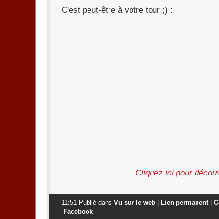
C'est peut-être à votre tour ;) :
Cliquez ici pour découv
11:51 Publié dans
Vu sur le web
|
Lien permanent
|
C
Facebook