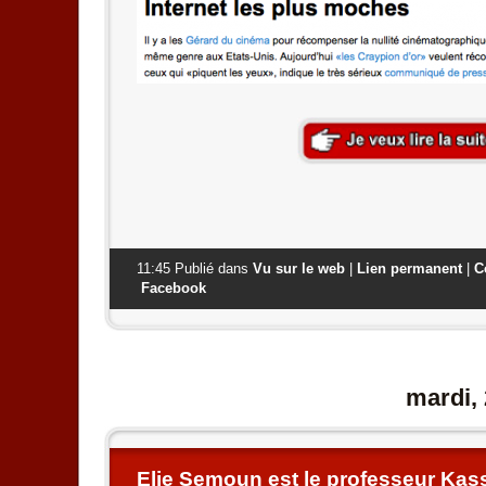
11:45 Publié dans
Vu sur le web
|
Lien permanent
|
C
Facebook
mardi,
Elie Semoun est le professeur Kas