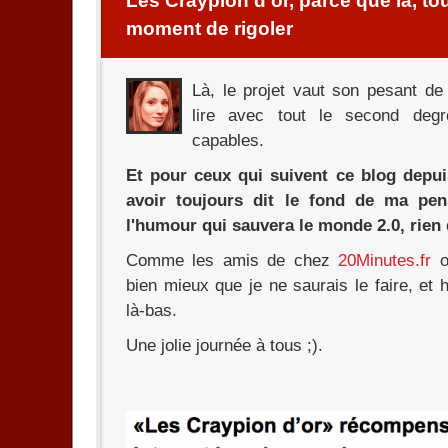
Les Craypion d'or, parce que là, tout
moment de rigoler
Là, le projet vaut son pesant de
lire avec tout le second deg
capables.
Et pour ceux qui suivent ce blog depui
avoir toujours dit le fond de ma pen
l'humour qui sauvera le monde 2.0, rien 
Comme les amis de chez
20Minutes.fr
o
bien mieux que je ne saurais le faire, et h
là-bas.
Une jolie journée à tous ;).