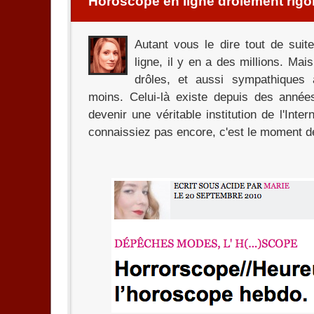
Horoscope en ligne drôlement rigo
Autant vous le dire tout de sui
ligne, il y en a des millions. Ma
drôles, et aussi sympathiques 
moins. Celui-là existe depuis des année
devenir une véritable institution de l'Inte
connaissiez pas encore, c'est le moment d