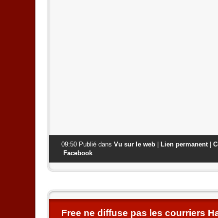
09:50 Publié dans
Vu sur le web
|
Lien permanent
|
C
Facebook
Free ne diffuse pas les courriers H