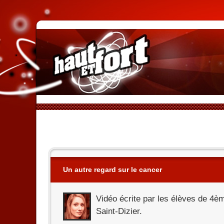
Un autre regard sur le cancer
Vidéo écrite par les élèves de 4è
Saint-Dizier.