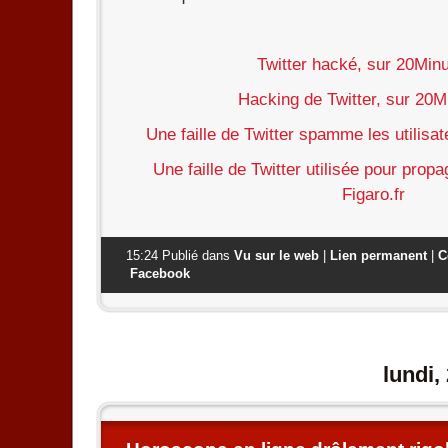
Twitter hacké, sur 20Minu
Hacking de Twitter, sur 20Mi
Une faille de Twitter spamme les utilisat
Une faille de Twitter utilisée pour prop
Figaro.fr
15:24 Publié dans
Vu sur le web
|
Lien permanent
|
C
Facebook
lundi,