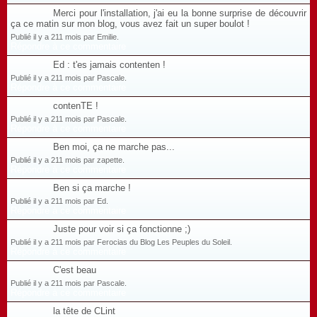
Merci pour l'installation, j'ai eu la bonne surprise de découvrir
ça ce matin sur mon blog, vous avez fait un super boulot !
Publié il y a 211 mois par Emilie.
Répondre à ce commentaire
Ed : t'es jamais contenten !
Publié il y a 211 mois par Pascale.
Répondre à ce commentaire
contenTE !
Publié il y a 211 mois par Pascale.
Répondre à ce commentaire
Ben moi, ça ne marche pas...
Publié il y a 211 mois par zapette.
Répondre à ce commentaire
Ben si ça marche !
Publié il y a 211 mois par Ed.
Répondre à ce commentaire
Juste pour voir si ça fonctionne ;)
Publié il y a 211 mois par Ferocias du Blog Les Peuples du Soleil.
Répondre à ce commentaire
C'est beau
Publié il y a 211 mois par Pascale.
Répondre à ce commentaire
la tête de CLint