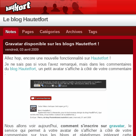
Le blog Hautetfort
Notes
Pages
Catégories
Archives
Tags
Gravatar disponible sur les blogs Hautetfort !
vendredi, 03 avril 2009
Allez hop, encore une nouvelle fonctionnalité sur
Hautetfort
!
Je ne sais pas si vous l'avez remarqué, mais dans les commentaires
du
blog Hautetfort
, un petit avatar s'affiche à côté de votre commentaire
:
Nous allons voir aujourd'hui,
comment s'inscrire sur
gravatar
, le
service qui permet à votre avatar de s'afficher à côté de votre
commentaire sur tous les blogs et plateformes intégrant cette