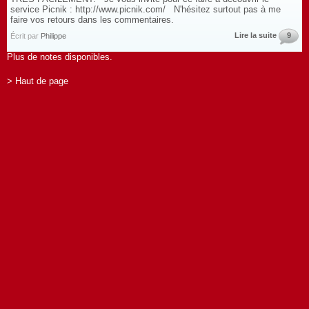
service Picnik : http://www.picnik.com/ N'hésitez surtout pas à me
faire vos retours dans les commentaires.
Lire la suite
9
Écrit par
Philippe
Plus de notes disponibles.
> Haut de page