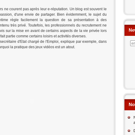
urs ne courent pas après leur e-réputation. Un blog est souvent le
assion, d'une envie de partager. Bien évidemment, le sujet du
ntime règle facilement la question de sa présentation à des
contenu très privé. Toutefois, les professionnels du recrutement ne
Ne
s sur la mise en avant de certains aspects de la vie privée lors
fait partie comme certains loisirs et activités diverses.
s secrétaire d'Etat chargé de l'Emploi, explique par exemple, dans
rquoi la pratique des jeux vidéos est un atout.
No