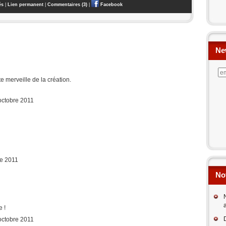
és
|
Lien permanent
|
Commentaires (3)
|
Facebook
Ne
 merveille de la création.
octobre 2011
re 2011
No
e !
octobre 2011