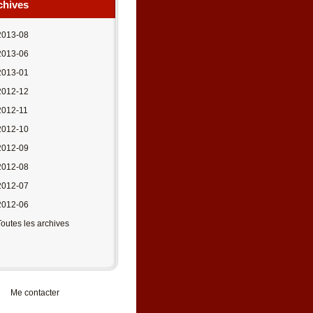
chives
2013-08
2013-06
2013-01
2012-12
2012-11
2012-10
2012-09
2012-08
2012-07
2012-06
Toutes les archives
Me contacter