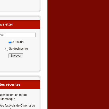
wsletter
S'inscrire
Se désinscrire
tes récentes
Newsletters en mode
automatique
Des festivals de Cinéma au