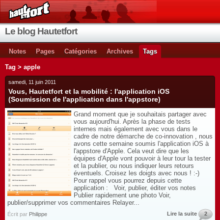
Le blog Hautetfort
Notes
Pages
Catégories
Archives
Tags
Tag > apple
samedi, 11 juin 2011
Vous, Hautetfort et la mobilité : l'application iOS
(Soumission de l'application dans l'appstore)
Grand moment que je souhaitais partager avec
vous aujourd'hui. Après la phase de tests
internes mais également avec vous dans le
cadre de notre démarche de co-innovation , nous
avons cette semaine soumis l'application iOS à
l'appstore d'Apple. Cela veut dire que les
équipes d'Apple vont pouvoir à leur tour la tester
et la publier, ou nous indiquer leurs retours
éventuels. Croisez les doigts avec nous ! :-)
Pour rappel vous pourrez depuis cette
application : Voir, publier, éditer vos notes
Publier rapidement une photo Voir,
publier/supprimer vos commentaires Relayer...
Lire la suite
2
Écrit par
Philippe