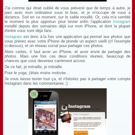
J'ai comme qui dirait oublié de vous prévenir que de temps à autre, je
pars avec mon ordinateur sous le bras, et je m'occupe de vous à
distance. Soit en ce moment, sur le sable mouillé. Or, cela m'a semblé
le moment le plus opportun pour tester enfin l'application
Instagram
installé depuis des semaines déjà sur mon iPhone, et dont la plupart
d'entre vous sont déjà fans.
Instagram
est donc à la fois une application qui permet aux photos que
vous prenez avec votre iPhone de prende un aspect vieilli (cf l'exemple
ci-dessus), et un réseau social pour partager ces photos.
Alors certes, il faut avoir un iPhone, et avoir envie de partager des
photos. Mais une fois ces deux conditions réunies, beaucoup de
chances que vous deveniez carrément accros.
De ce fait, je mitraille, je mitraille.
Pour le yoga, j'étais moins motivée...
Je vous laisse tester tout ça, et n'hésitez pas à partager votre compte
Instagram dans les commentaires ;).