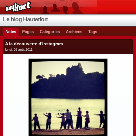
Le blog Hautetfort
Notes
Pages
Catégories
Archives
Tags
A la découverte d'Instagram
lundi, 08 août 2011