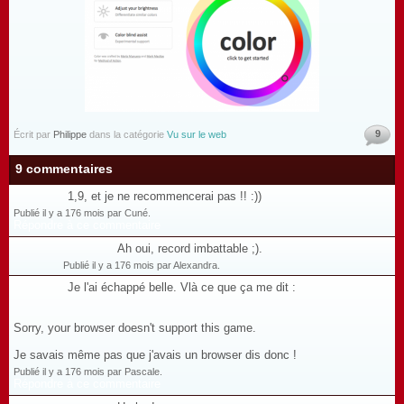
9
Écrit par
Philippe
dans la catégorie
Vu sur le web
9 commentaires
1,9, et je ne recommencerai pas !! :))
Publié il y a 176 mois par Cuné.
Répondre à ce commentaire
Ah oui, record imbattable ;).
Publié il y a 176 mois par Alexandra.
Je l'ai échappé belle. Vlà ce que ça me dit :
Sorry, your browser doesn't support this game.
Je savais même pas que j'avais un browser dis donc !
Publié il y a 176 mois par Pascale.
Répondre à ce commentaire