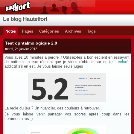
Le blog Hautetfort
Notes
Pages
Catégories
Archives
Tags
Test ophtalmologique 2.0
mardi, 24 janvier 2012
Vous avez 10 minutes à perdre ? Utilisez-les à bon escient en essayant
de battre le piteux résultat que je viens d'obtenir sur
ce test coloré
,
addictif s'il en est. Je vous laisse seuls juges :
La règle du jeu ? Un nuancier, des couleurs à retrouver.
Je vous laisse venir partager vos scores après coup dans les
commentaires ;).